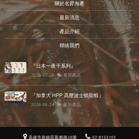
關於名昇海產
最新消息
產品介紹
聯絡我們
『日本一夜干系列』
2026-07-28
最新產品
『加拿大 HPP 高壓波士頓龍蝦』
2026-06-24
最新產品
高雄市前鎮區新都路26號
07-8123101