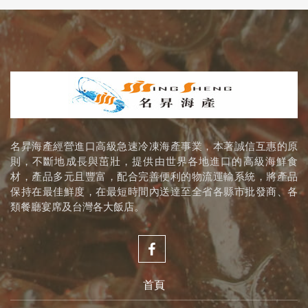
名昇海產經營進口高級急速冷凍海產事業，本著誠信互惠的原
則，不斷地成長與茁壯，提供由世界各地進口的高級海鮮食
材，產品多元且豐富，配合完善便利的物流運輸系統，將產品
保持在最佳鮮度，在最短時間內送達至全省各縣市批發商、各
類餐廳宴席及台灣各大飯店。
首頁