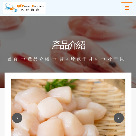
產品介紹
首頁
產品介紹
貝＜珍藏干貝＞
小干貝