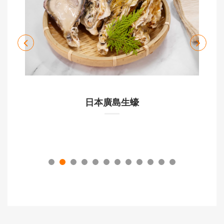
日本廣島生蠔