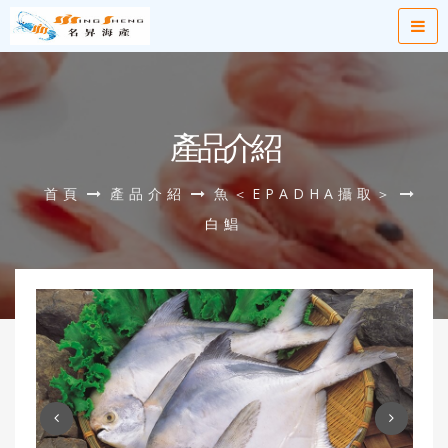
產品介紹
首頁
產品介紹
魚＜EPADHA攝取＞
白鯧