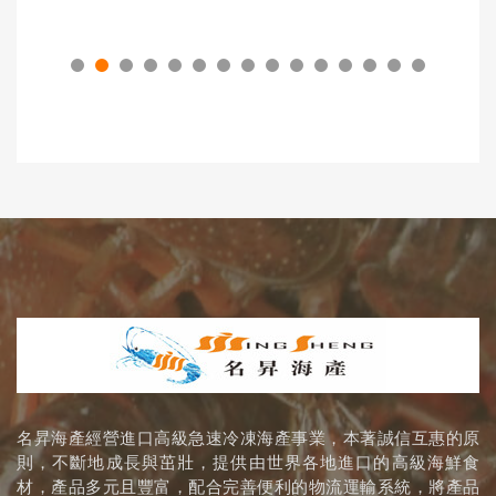
名昇海產經營進口高級急速冷凍海產事業，本著誠信互惠的原
則，不斷地成長與茁壯，提供由世界各地進口的高級海鮮食
材，產品多元且豐富，配合完善便利的物流運輸系統，將產品