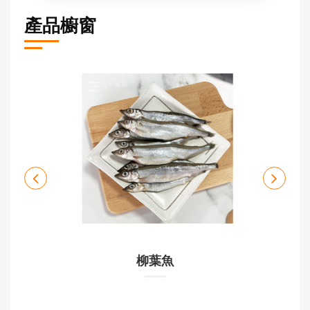
產品櫥窗
柳葉魚