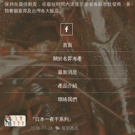
保持在最佳鮮度，在最短時間內送達至全省各縣市批發商、各
類餐廳宴席及台灣各大飯店。
首頁
關於名昇海產
最新消息
產品介紹
聯絡我們
『日本一夜干系列』
2026-07-28
最新產品