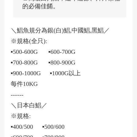
的必備佳餚。
＼鯧魚規分為銀(白)鯧,中國鯧,黑鯧／
※規格(全只):
▪️500-600G ▪️600-700G
▪️700-800G ▪️800-900G
▪️900-1000G ▪️1000G以上
每件10KG
------
＼日本白鯧／
※規格:
▪️400/500 ▪️500/600