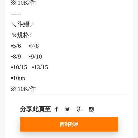
※ 10K/件
-----
＼斗鯧／
※規格:
▪️5/6 ▪️7/8
▪️8/9 ▪️9/10
▪️10/15 ▪️13/15
▪️10up
※ 10K/件
分享此頁至
回到列表