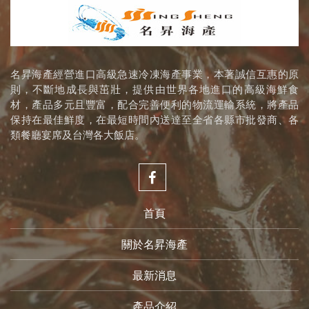
名昇海產經營進口高級急速冷凍海產事業，本著誠信互惠的原
則，不斷地成長與茁壯，提供由世界各地進口的高級海鮮食
材，產品多元且豐富，配合完善便利的物流運輸系統，將產品
保持在最佳鮮度，在最短時間內送達至全省各縣市批發商、各
類餐廳宴席及台灣各大飯店。
首頁
關於名昇海產
最新消息
產品介紹