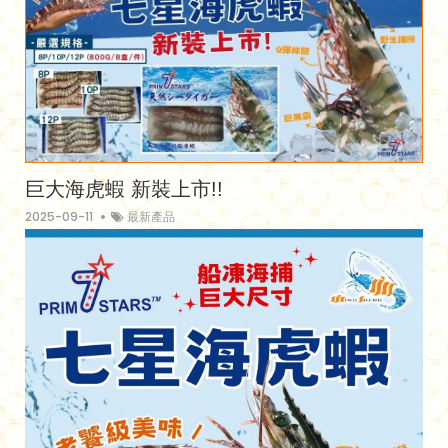
巨大海虎蝦 新裝上市!!
2025-09-11
最新產品