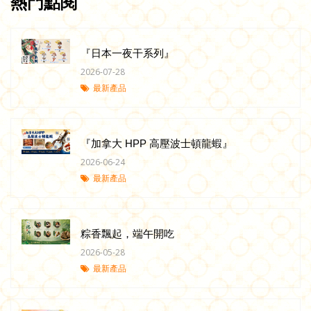
熱門點閱
『日本一夜干系列』
2026-07-28
最新產品
『加拿大 HPP 高壓波士頓龍蝦』
2026-06-24
最新產品
粽香飄起，端午開吃
2026-05-28
最新產品