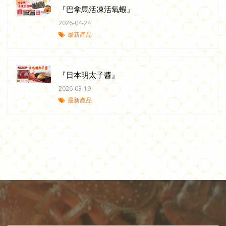
『巴拿馬活凍活氧蝦』
2026-04-24
最新產品
『日本明太子醬』
2026-03-19
最新產品