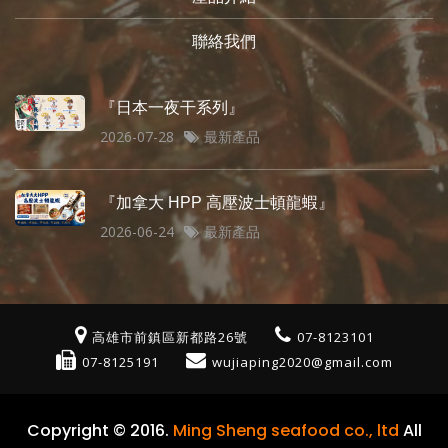
聯絡我們
『日本一夜干系列』
2026-07-28
最新產品
『加拿大 HPP 高壓波士頓龍蝦』
2026-06-24
最新產品
高雄市前鎮區新都路26號
07-8123101
07-8125191
wujiaping2020@gmail.com
Copyright © 2016.
Ming Sheng seafood co., ltd
All