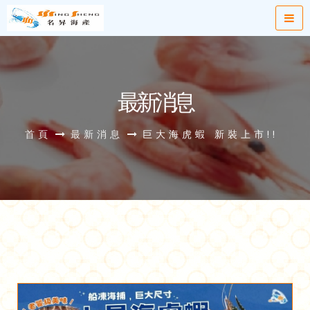
最新消息
首頁
最新消息
巨大海虎蝦 新裝上市!!