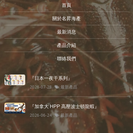
首頁
關於名昇海產
最新消息
產品介紹
聯絡我們
『日本一夜干系列』
2026-07-28
最新產品
『加拿大 HPP 高壓波士頓龍蝦』
2026-06-24
最新產品