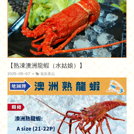
【熟凍澳洲龍蝦（水姑娘）】
2025-05-07
最新產品