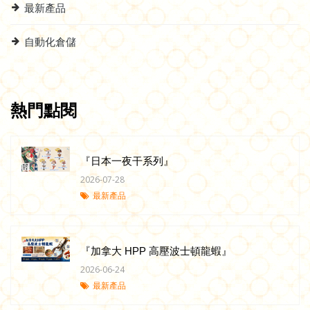
最新產品
自動化倉儲
熱門點閱
『日本一夜干系列』
2026-07-28
最新產品
『加拿大 HPP 高壓波士頓龍蝦』
2026-06-24
最新產品