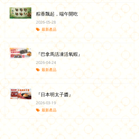
粽香飄起，端午開吃
2026-05-28
最新產品
『巴拿馬活凍活氧蝦』
2026-04-24
最新產品
『日本明太子醬』
2026-03-19
最新產品