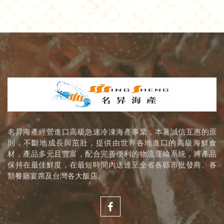
名昇海產經營進口高級急速冷凍海產事業，本著誠信互惠的原
則，不斷地成長與茁壯，提供由世界各地進口的高級海鮮食
材，產品多元且豐富，配合完善便利的物流運輸系統，將產品
保持在最佳鮮度，在最短時間內送達至全省各縣市批發商、各
類餐廳宴席及台灣各大飯店。