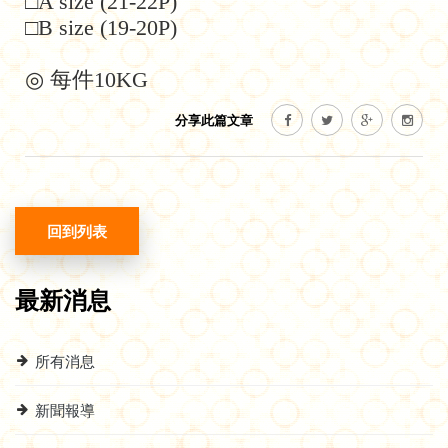
□A size (21-22P)
□B size (19-20P)
◎ 每件10KG
分享此篇文章
回到列表
最新消息
所有消息
新聞報導