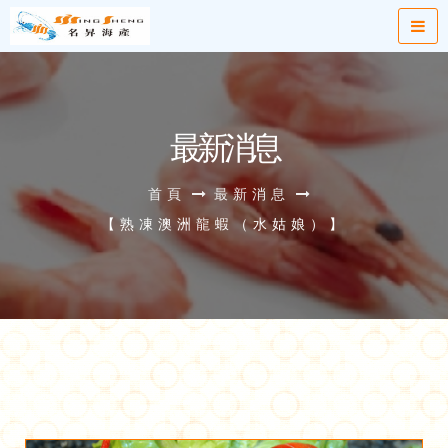
最新消息
首頁
最新消息
【熟凍澳洲龍蝦（水姑娘）】